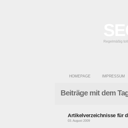
SE
Regelmäßig tol
HOMEPAGE
IMPRESSUM
Beiträge mit dem Ta
Artikelverzeichnisse für 
03. August 2009