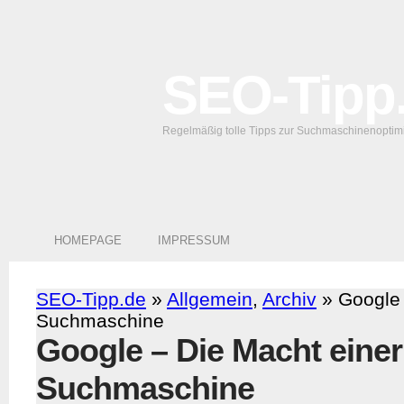
SEO-Tipp
Regelmäßig tolle Tipps zur Suchmaschinenoptim
HOMEPAGE
IMPRESSUM
SEO-Tipp.de
»
Allgemein
,
Archiv
» Google 
Suchmaschine
Google – Die Macht einer
Suchmaschine