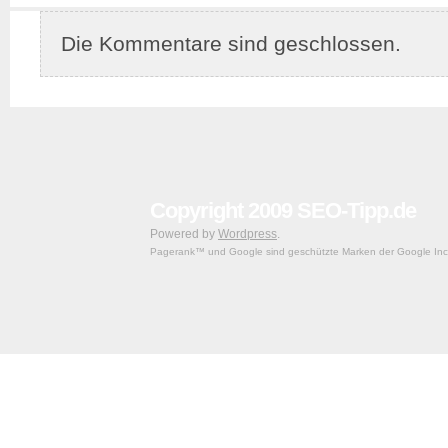
Die Kommentare sind geschlossen.
Copyright 2009 SEO-Tipp.de
Powered by
Wordpress
.
Pagerank™ und Google sind geschützte Marken der Google Inc.